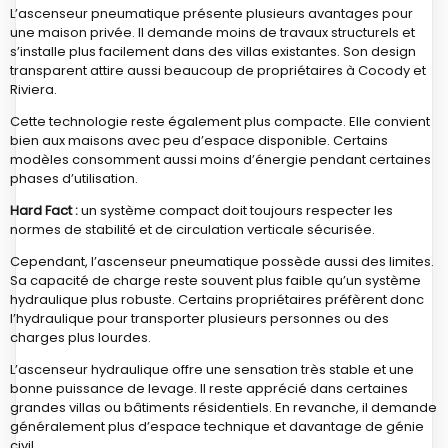
L’ascenseur pneumatique présente plusieurs avantages pour
une maison privée. Il demande moins de travaux structurels et
s’installe plus facilement dans des villas existantes. Son design
transparent attire aussi beaucoup de propriétaires à Cocody et
Riviera.
Cette technologie reste également plus compacte. Elle convient
bien aux maisons avec peu d’espace disponible. Certains
modèles consomment aussi moins d’énergie pendant certaines
phases d’utilisation.
Hard Fact :
un système compact doit toujours respecter les
normes de stabilité et de circulation verticale sécurisée.
Cependant, l’ascenseur pneumatique possède aussi des limites.
Sa capacité de charge reste souvent plus faible qu’un système
hydraulique plus robuste. Certains propriétaires préfèrent donc
l’hydraulique pour transporter plusieurs personnes ou des
charges plus lourdes.
L’ascenseur hydraulique offre une sensation très stable et une
bonne puissance de levage. Il reste apprécié dans certaines
grandes villas ou bâtiments résidentiels. En revanche, il demande
généralement plus d’espace technique et davantage de génie
civil.