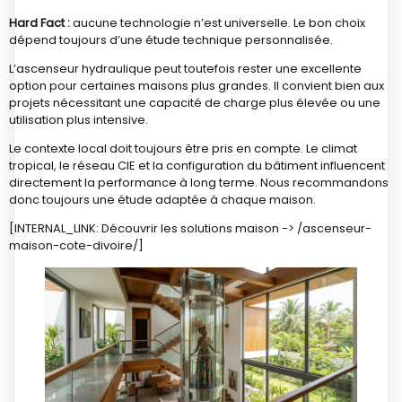
Hard Fact :
aucune technologie n’est universelle. Le bon choix
dépend toujours d’une étude technique personnalisée.
L’ascenseur hydraulique peut toutefois rester une excellente
option pour certaines maisons plus grandes. Il convient bien aux
projets nécessitant une capacité de charge plus élevée ou une
utilisation plus intensive.
Le contexte local doit toujours être pris en compte. Le climat
tropical, le réseau CIE et la configuration du bâtiment influencent
directement la performance à long terme. Nous recommandons
donc toujours une étude adaptée à chaque maison.
[INTERNAL_LINK: Découvrir les solutions maison -> /ascenseur-
maison-cote-divoire/]