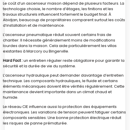
Le coût d’un ascenseur maison dépend de plusieurs facteurs. La
technologie choisie, le nombre d’étages, les finitions et les
travaux structurels influencent fortement le budget final. À
Abidjan, beaucoup de propriétaires comparent surtout les coûts
d’installation et de maintenance.
L’ascenseur pneumatique réduit souvent certains frais de
chantier. Il nécessite généralement moins de modifications
lourdes dans la maison. Cela aide particulièrement les villas
existantes à Marcory ou Bingerville.
Hard Fact :
un entretien régulier reste obligatoire pour garantir la
sécurité et la durée de vie du système.
L’ascenseur hydraulique peut demander davantage d’entretien
technique. Les composants hydrauliques, le fluide et certains
éléments mécaniques doivent être vérifiés régulièrement. Cette
maintenance devient importante dans un climat chaud et
humide.
Le réseau CIE influence aussi la protection des équipements
électroniques. Les variations de tension peuvent fatiguer certains
composants sensibles. Une bonne protection électrique réduit
les risques de panne prématurée.