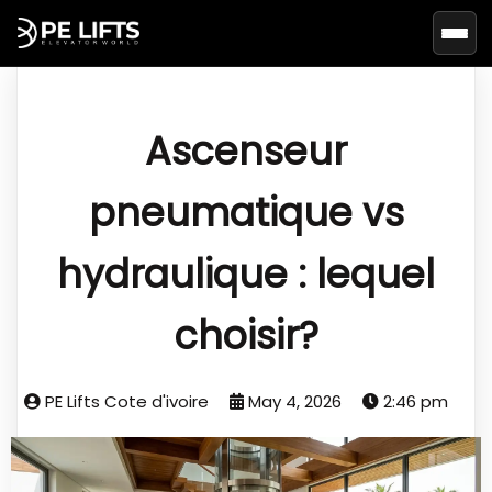
Basc
Ascenseur
pneumatique vs
hydraulique : lequel
choisir?
PE Lifts Cote d'ivoire
May 4, 2026
2:46 pm