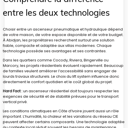
entre les deux technologies
Choisir entre un ascenseur pneumatique et hydraulique dépend
de votre maison, de votre espace disponible et de votre budget.
À Abidjan, les propriétaires recherchent surtout une solution
fiable, compacte et adaptée aux villas modernes. Chaque
technologie possède ses avantages et ses contraintes.
Dans les quartiers comme Cocody, Riviera, Bingerville ou
Marcory, les projets résidentiels évoluent rapidement. Beaucoup
de familles veulent améliorer l’accessibilité sans engager de
lourds travaux structurels. Le choix du lift system influence donc
directement le confort quotidien et le coût global du projet.
Hard Fact :
un ascenseur résidentiel doit toujours respecter les
exigences de sécurité et de stabilité prévues pour le transport
vertical privé.
Les conditions climatiques en Côte d’Ivoire jouent aussi un rôle
important. L’humidité, la chaleur et les variations du réseau CIE
peuvent affecter certains composants. Une technologie adaptée
au contexte local réduit souvent les besoins de maintenance.