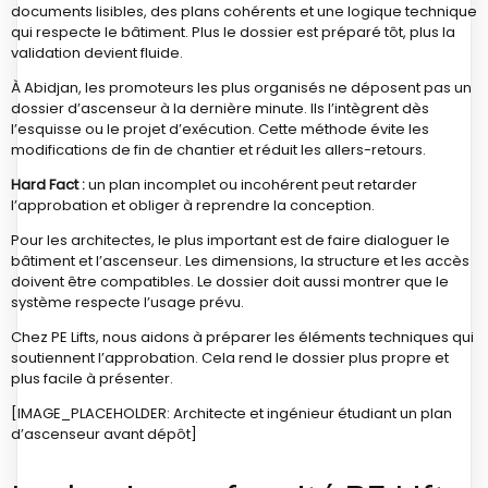
documents lisibles, des plans cohérents et une logique technique
qui respecte le bâtiment. Plus le dossier est préparé tôt, plus la
validation devient fluide.
À Abidjan, les promoteurs les plus organisés ne déposent pas un
dossier d’ascenseur à la dernière minute. Ils l’intègrent dès
l’esquisse ou le projet d’exécution. Cette méthode évite les
modifications de fin de chantier et réduit les allers-retours.
Hard Fact :
un plan incomplet ou incohérent peut retarder
l’approbation et obliger à reprendre la conception.
Pour les architectes, le plus important est de faire dialoguer le
bâtiment et l’ascenseur. Les dimensions, la structure et les accès
doivent être compatibles. Le dossier doit aussi montrer que le
système respecte l’usage prévu.
Chez PE Lifts, nous aidons à préparer les éléments techniques qui
soutiennent l’approbation. Cela rend le dossier plus propre et
plus facile à présenter.
[IMAGE_PLACEHOLDER: Architecte et ingénieur étudiant un plan
d’ascenseur avant dépôt]