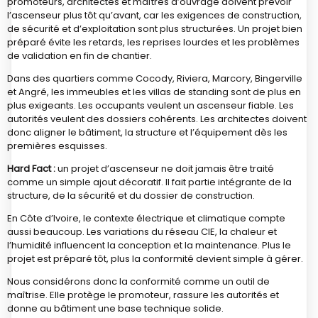
promoteurs, architectes et maîtres d’ouvrage doivent prévoir
l’ascenseur plus tôt qu’avant, car les exigences de construction,
de sécurité et d’exploitation sont plus structurées. Un projet bien
préparé évite les retards, les reprises lourdes et les problèmes
de validation en fin de chantier.
Dans des quartiers comme Cocody, Riviera, Marcory, Bingerville
et Angré, les immeubles et les villas de standing sont de plus en
plus exigeants. Les occupants veulent un ascenseur fiable. Les
autorités veulent des dossiers cohérents. Les architectes doivent
donc aligner le bâtiment, la structure et l’équipement dès les
premières esquisses.
Hard Fact :
un projet d’ascenseur ne doit jamais être traité
comme un simple ajout décoratif. Il fait partie intégrante de la
structure, de la sécurité et du dossier de construction.
En Côte d’Ivoire, le contexte électrique et climatique compte
aussi beaucoup. Les variations du réseau CIE, la chaleur et
l’humidité influencent la conception et la maintenance. Plus le
projet est préparé tôt, plus la conformité devient simple à gérer.
Nous considérons donc la conformité comme un outil de
maîtrise. Elle protège le promoteur, rassure les autorités et
donne au bâtiment une base technique solide.