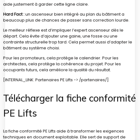
aide justement à garder cette ligne claire.
Hard Fact :
un ascenseur bien intégré au plan du bâtiment a
beaucoup plus de chances de passer sans correction lourde.
Le meilleur réflexe est d’impliquer l’expert ascenseur dès le
départ. Cela évite d’ajouter une gaine, une fosse ou une
contrainte structurelle trop tard. Cela permet aussi d’adapter le
bâtiment au système choisi.
Pour les promoteurs, cela protège le calendrier. Pour les
architectes, cela protège la cohérence du projet. Pour les
occupants futurs, cela améliore la qualité du résultat.
[INTERNAL_LINK: Partenaires PE Lifts -> /partenaires/]
Télécharger la fiche conformité
PE Lifts
La fiche conformité PE Lifts aide à transformer les exigences
techniques en document exploitable. Elle sert de support de