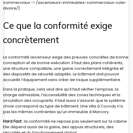
commerciaux -> /ascenseurs-immeubles-commerciaux-cote-
divoire/]
Ce que la conformité exige
concrètement
La conformité ascenseur exige des preuves concrètes de bonne
conception et de bonne exécution. Il faut des plans cohérents,
une structure compatible, une gaine correctement intégrée et
des dispositifs de sécurité adaptés. Le bâtiment doit pouvoir
accueillir l’équipement sans créer de risque supplémentaire.
Dans la pratique, cela veut dire qu’il faut vérifier l’emprise, la
charge admissible, l’accessibilité des zones techniques et la
circulation des occupants. Il faut aussi s’assurer que le système
choisi correspond au type de bâtiment. Une villa à Cocody n’a
pas les mêmes contraintes qu’un immeuble à Marcory.
Hard Fact :
la conformité ne repose pas seulement sur la cabine.
Elle dépend aussi de la gaine, des appuis structurels, des
sécurités et du fonctionnement global.