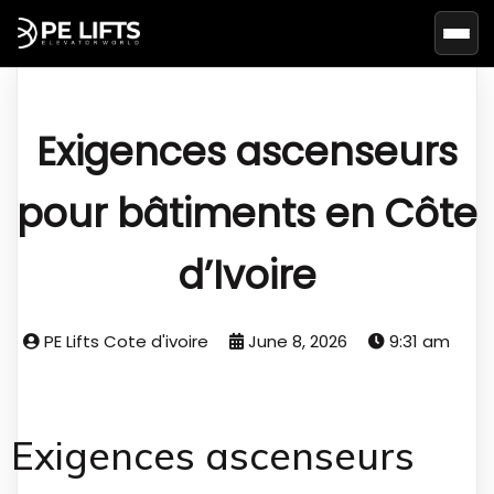
Basc
Exigences ascenseurs
pour bâtiments en Côte
d’Ivoire
PE Lifts Cote d'ivoire
June 8, 2026
9:31 am
Exigences ascenseurs