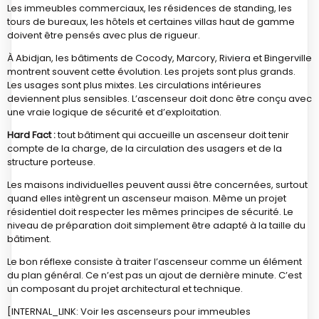
Les immeubles commerciaux, les résidences de standing, les
tours de bureaux, les hôtels et certaines villas haut de gamme
doivent être pensés avec plus de rigueur.
À Abidjan, les bâtiments de Cocody, Marcory, Riviera et Bingerville
montrent souvent cette évolution. Les projets sont plus grands.
Les usages sont plus mixtes. Les circulations intérieures
deviennent plus sensibles. L’ascenseur doit donc être conçu avec
une vraie logique de sécurité et d’exploitation.
Hard Fact :
tout bâtiment qui accueille un ascenseur doit tenir
compte de la charge, de la circulation des usagers et de la
structure porteuse.
Les maisons individuelles peuvent aussi être concernées, surtout
quand elles intègrent un ascenseur maison. Même un projet
résidentiel doit respecter les mêmes principes de sécurité. Le
niveau de préparation doit simplement être adapté à la taille du
bâtiment.
Le bon réflexe consiste à traiter l’ascenseur comme un élément
du plan général. Ce n’est pas un ajout de dernière minute. C’est
un composant du projet architectural et technique.
[INTERNAL_LINK: Voir les ascenseurs pour immeubles