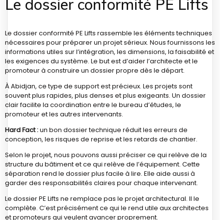
Le dossier conformité PE Lifts
Le dossier conformité PE Lifts rassemble les éléments techniques
nécessaires pour préparer un projet sérieux. Nous fournissons les
informations utiles sur l’intégration, les dimensions, la faisabilité et
les exigences du système. Le but est d’aider l’architecte et le
promoteur à construire un dossier propre dès le départ.
À Abidjan, ce type de support est précieux. Les projets sont
souvent plus rapides, plus denses et plus exigeants. Un dossier
clair facilite la coordination entre le bureau d’études, le
promoteur et les autres intervenants.
Hard Fact :
un bon dossier technique réduit les erreurs de
conception, les risques de reprise et les retards de chantier.
Selon le projet, nous pouvons aussi préciser ce qui relève de la
structure du bâtiment et ce qui relève de l’équipement. Cette
séparation rend le dossier plus facile à lire. Elle aide aussi à
garder des responsabilités claires pour chaque intervenant.
Le dossier PE Lifts ne remplace pas le projet architectural. Il le
complète. C’est précisément ce qui le rend utile aux architectes
et promoteurs qui veulent avancer proprement.