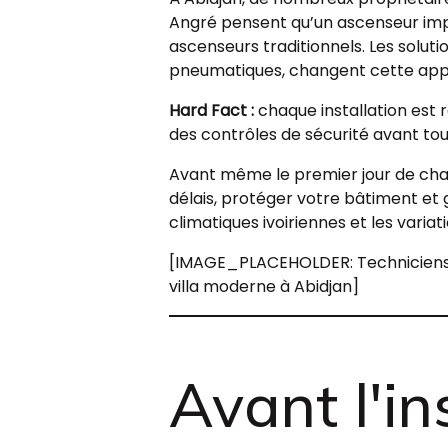
Angré pensent qu’un ascenseur impl
ascenseurs traditionnels. Les solu
pneumatiques, changent cette appr
Hard Fact :
chaque installation est 
des contrôles de sécurité avant tou
Avant même le premier jour de chan
délais, protéger votre bâtiment et 
climatiques ivoiriennes et les variat
[IMAGE_PLACEHOLDER: Techniciens PE
villa moderne à Abidjan]
Avant l'in