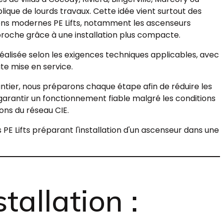
ique de lourds travaux. Cette idée vient surtout des
tions modernes PE Lifts, notamment les ascenseurs
oche grâce à une installation plus compacte.
réalisée selon les exigences techniques applicables, avec
te mise en service.
tier, nous préparons chaque étape afin de réduire les
garantir un fonctionnement fiable malgré les conditions
ions du réseau CIE.
 Lifts préparant l'installation d'un ascenseur dans une
stallation :