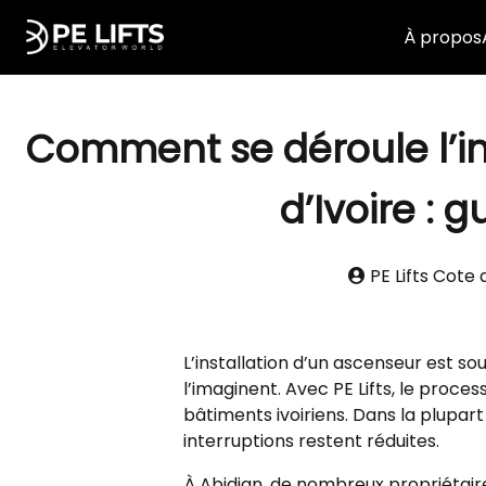
À propos
Comment se déroule l’in
d’Ivoire : 
PE Lifts Cote d
L’installation d’un ascenseur est s
l’imaginent. Avec PE Lifts, le proce
bâtiments ivoiriens. Dans la plupart 
interruptions restent réduites.
À Abidjan, de nombreux propriétaires