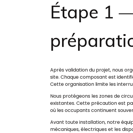
Étape 1 —
préparati
Après validation du projet, nous org
site. Chaque composant est identif
Cette organisation limite les interr
Nous protégeons les zones de circulat
existantes. Cette précaution est pa
où les occupants continuent souven
Avant toute installation, notre éq
mécaniques, électriques et les dispo