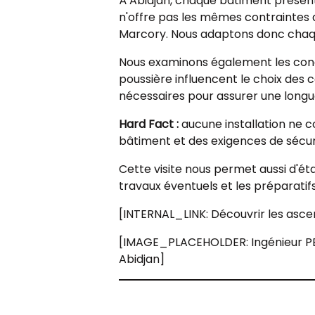
À Abidjan, chaque bâtiment présent
n'offre pas les mêmes contraintes 
Marcory. Nous adaptons donc chaque
Nous examinons également les condi
poussière influencent le choix des 
nécessaires pour assurer une longu
Hard Fact :
aucune installation ne c
bâtiment et des exigences de sécur
Cette visite nous permet aussi d'étab
travaux éventuels et les préparatifs
[INTERNAL_LINK: Découvrir les as
[IMAGE_PLACEHOLDER: Ingénieur PE L
Abidjan]