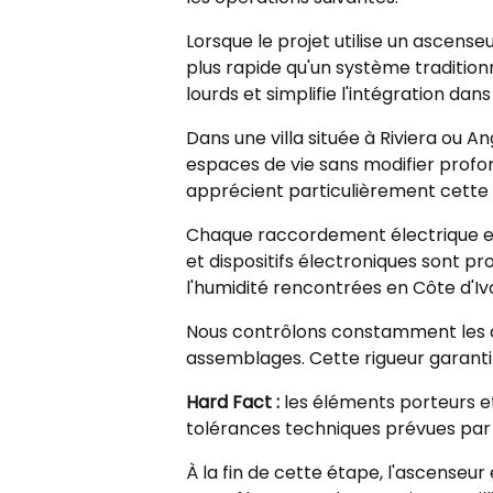
Lorsque le projet utilise un ascense
plus rapide qu'un système traditio
lourds et simplifie l'intégration dan
Dans une villa située à Riviera ou
espaces de vie sans modifier profon
apprécient particulièrement cette 
Chaque raccordement électrique e
et dispositifs électroniques sont pr
l'humidité rencontrées en Côte d'Ivo
Nous contrôlons constamment les al
assemblages. Cette rigueur garanti
Hard Fact :
les éléments porteurs e
tolérances techniques prévues par 
À la fin de cette étape, l'ascenseu