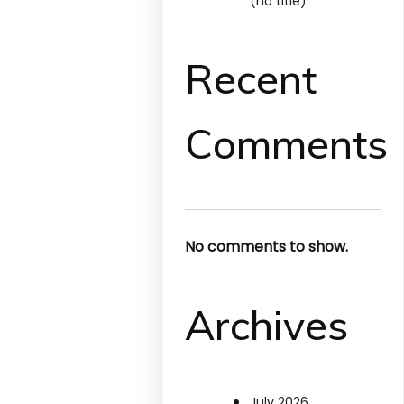
(no title)
Recent
Comments
No comments to show.
Archives
July 2026