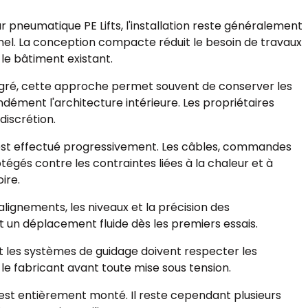
ur pneumatique PE Lifts, l'installation reste généralement
nnel. La conception compacte réduit le besoin de travaux
s le bâtiment existant.
 Angré, cette approche permet souvent de conserver les
dément l'architecture intérieure. Les propriétaires
discrétion.
st effectué progressivement. Les câbles, commandes
otégés contre les contraintes liées à la chaleur et à
ire.
ignements, les niveaux et la précision des
t un déplacement fluide dès les premiers essais.
t les systèmes de guidage doivent respecter les
le fabricant avant toute mise sous tension.
r est entièrement monté. Il reste cependant plusieurs