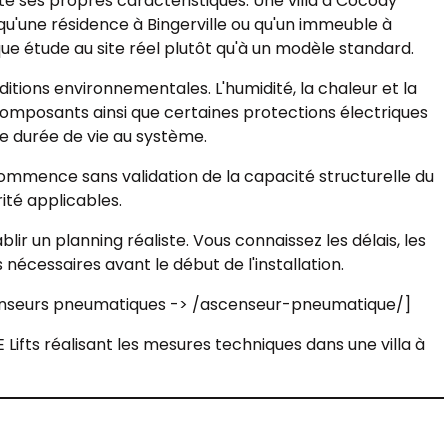
e ses propres caractéristiques. Une villa à Cocody
qu'une résidence à Bingerville ou qu'un immeuble à
 étude au site réel plutôt qu'à un modèle standard.
tions environnementales. L'humidité, la chaleur et la
composants ainsi que certaines protections électriques
e durée de vie au système.
ommence sans validation de la capacité structurelle du
ité applicables.
lir un planning réaliste. Vous connaissez les délais, les
 nécessaires avant le début de l'installation.
censeurs pneumatiques -> /ascenseur-pneumatique/]
ifts réalisant les mesures techniques dans une villa à