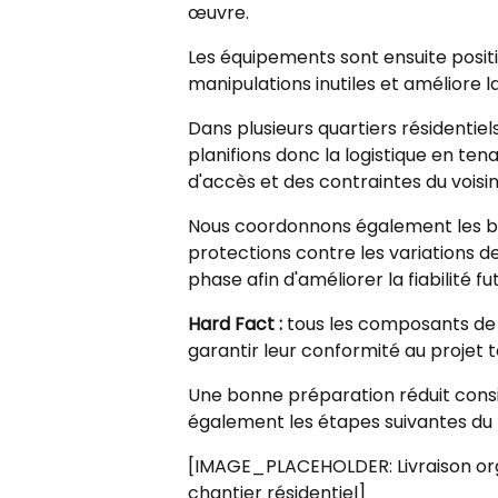
œuvre.
Les équipements sont ensuite posit
manipulations inutiles et améliore 
Dans plusieurs quartiers résidentiel
planifions donc la logistique en te
d'accès et des contraintes du voisi
Nous coordonnons également les bes
protections contre les variations d
phase afin d'améliorer la fiabilité f
Hard Fact :
tous les composants de s
garantir leur conformité au projet 
Une bonne préparation réduit consid
également les étapes suivantes du
[IMAGE_PLACEHOLDER: Livraison org
chantier résidentiel]