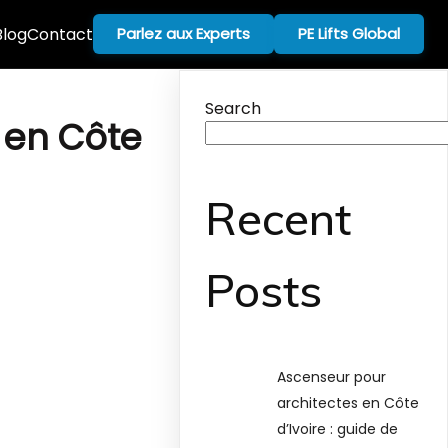
Blog
Contact
Parlez aux Experts
PE Lifts Global
Search
 en Côte
Recent
Posts
Ascenseur pour
architectes en Côte
d’Ivoire : guide de