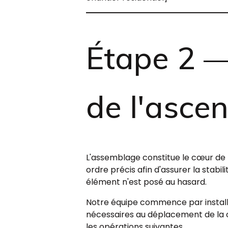
Étape 2 
de l'asce
L'assemblage constitue le cœur de l
ordre précis afin d'assurer la stabi
élément n'est posé au hasard.
Notre équipe commence par installe
nécessaires au déplacement de la c
les opérations suivantes.