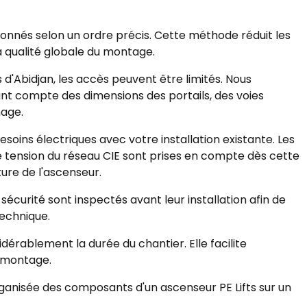
ionnés selon un ordre précis. Cette méthode réduit les
la qualité globale du montage.
s d'Abidjan, les accès peuvent être limités. Nous
nant compte des dimensions des portails, des voies
nage.
oins électriques avec votre installation existante. Les
e tension du réseau CIE sont prises en compte dès cette
uture de l'ascenseur.
écurité sont inspectés avant leur installation afin de
technique.
érablement la durée du chantier. Elle facilite
 montage.
anisée des composants d'un ascenseur PE Lifts sur un